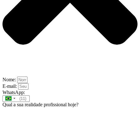
Nome:
E-mail:
WhatsApp:
Brazil
Qual a sua realidade profissional hoje?
+55