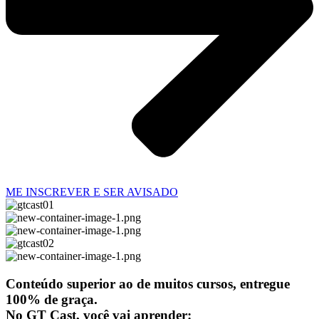
ME INSCREVER E SER AVISADO
Conteúdo superior ao de muitos cursos, entregue
100% de graça.
No GT Cast, você vai aprender: